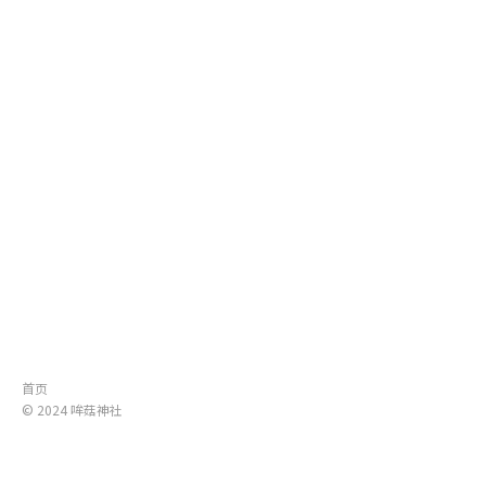
首页
© 2024
哞菇神社