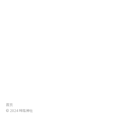
首页
© 2024
哞菇神社