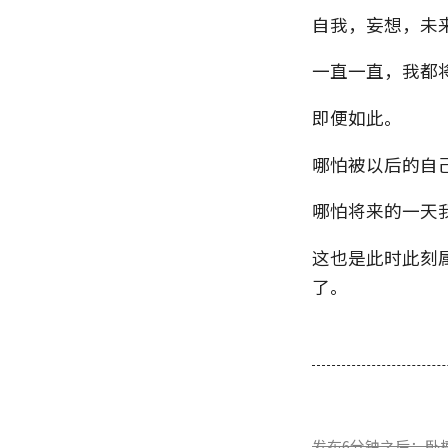
自我，妄想，未
一直一直，我都
即便如此。
哪怕被以后的自
哪怕将来的一天
这也是此时此刻
了。
发布6分钟之后：卧