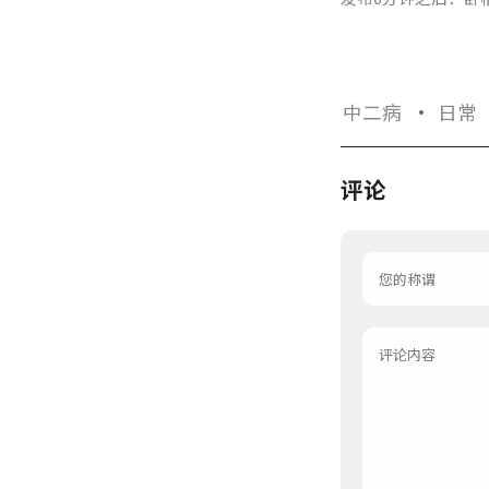
中二病
·
日常
评论