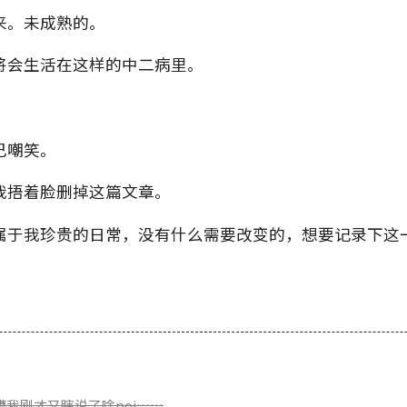
来。未成熟的。
将会生活在这样的中二病里。
己嘲笑。
我捂着脸删掉这篇文章。
属于我珍贵的日常，没有什么需要改变的，想要记录下这
槽我刚才又瞎说了啥poi……