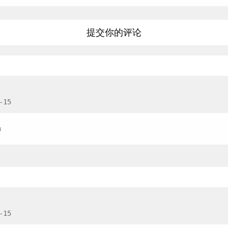
提交你的评论
-15
σ
-15