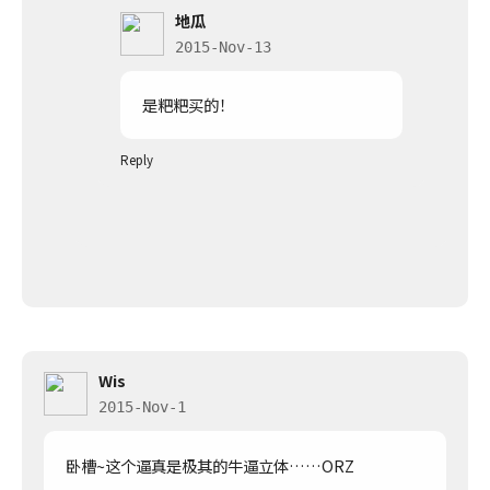
地瓜
2015-Nov-13
是粑粑买的！
Reply
Wis
2015-Nov-1
卧槽~这个逼真是极其的牛逼立体……ORZ