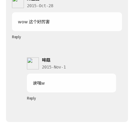
2015-Oct-28
wow 这个好厉害
Reply
哞菇
2015-Nov-1
诶嘿w
Reply