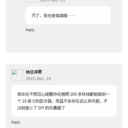
2015-Dec-15
巧了，我也是祖国版……
Reply
纳兰泽雨
2015-Dec-14
我实在不想忍心提醒你在图吧 200 多块钱都能搞到一
个 19 英寸的显示器，而且不会存在这么多问题，不
过就是少了 DIY 的乐趣罢了
Reply