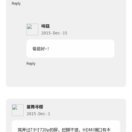
Reply
哞菇
2015-Dec-15
菊苣好~！
Reply
蔓舞寻樱
2015-Dec-1
窝弄过7.9寸720p的屏，赶脚不错，HDMI端口有木