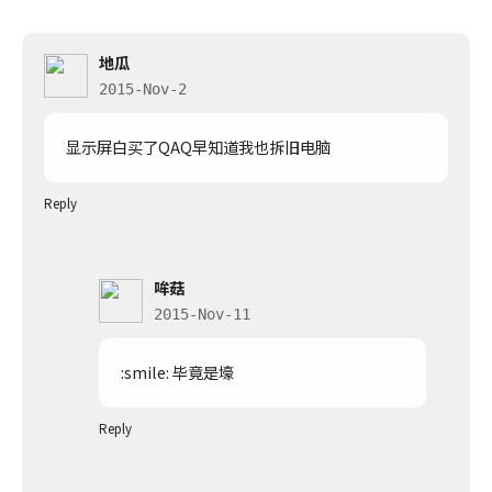
地瓜
2015-Nov-2
显示屏白买了QAQ早知道我也拆旧电脑
Reply
哞菇
2015-Nov-11
:smile: 毕竟是壕
Reply