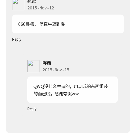
疯贤
2015-Nov-12
666卧槽， 简直牛逼到爆
Reply
哞菇
2015-Nov-15
QWQ没什么牛逼的，用现成的东西组装
的而已啦，感谢夸奖ww
Reply