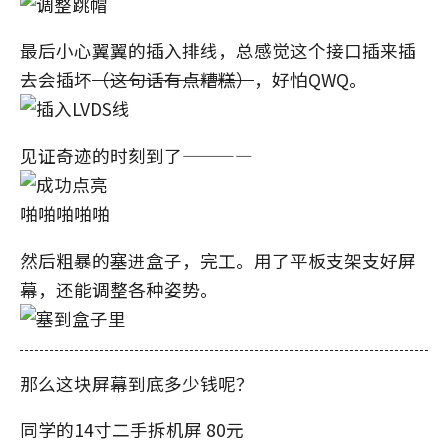
最后小心翼翼的插入排线，总感觉这个接口插来插
去会插坏
（这句话有点糟糕）
，好怕QWQ。
见证奇迹的时刻到了————
啪啪啪啪啪
然后粗暴的塞进盒子，完工。用了平板支架支好屏
幕，还能调整各种姿势。
那么这块屏幕到底多少钱呢？
同学的14寸二手拆机屏 80元